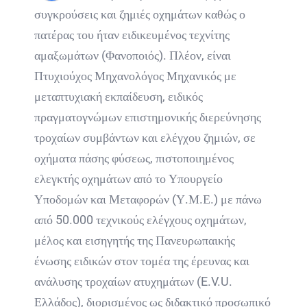
συγκρούσεις και ζημιές οχημάτων καθώς ο
πατέρας του ήταν ειδικευμένος τεχνίτης
αμαξωμάτων (Φανοποιός). Πλέον, είναι
Πτυχιούχος Μηχανολόγος Μηχανικός με
μεταπτυχιακή εκπαίδευση, ειδικός
πραγματογνώμων επιστημονικής διερεύνησης
τροχαίων συμβάντων και ελέγχου ζημιών, σε
οχήματα πάσης φύσεως, πιστοποιημένος
ελεγκτής οχημάτων από το Υπουργείο
Υποδομών και Μεταφορών (Υ.Μ.Ε.) με πάνω
από 50.000 τεχνικούς ελέγχους οχημάτων,
μέλος και εισηγητής της Πανευρωπαικής
ένωσης ειδικών στον τομέα της έρευνας και
ανάλυσης τροχαίων ατυχημάτων (E.V.U.
Ελλάδος), διορισμένος ως διδακτικό προσωπικό