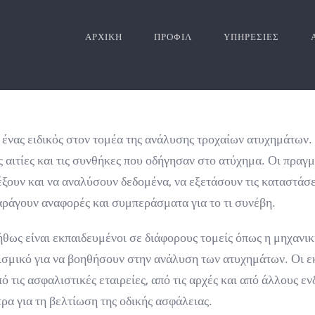
ΑΡΧΙΚΗ
ΠΡΟΦΙΛ
ΥΠΗΡΕΣΙΕΣ
νας ειδικός στον τομέα της ανάλυσης τροχαίων ατυχημάτων. Ο
ς αιτίες και τις συνθήκες που οδήγησαν στο ατύχημα. Οι πρ
έξουν και να αναλύσουν δεδομένα, να εξετάσουν τις καταστάσε
παράγουν αναφορές και συμπεράσματα για το τι συνέβη.
ς είναι εκπαιδευμένοι σε διάφορους τομείς όπως η μηχανική
ισμικό για να βοηθήσουν στην ανάλυση των ατυχημάτων. Οι ε
ό τις ασφαλιστικές εταιρείες, από τις αρχές και από άλλους 
ρα για τη βελτίωση της οδικής ασφάλειας.