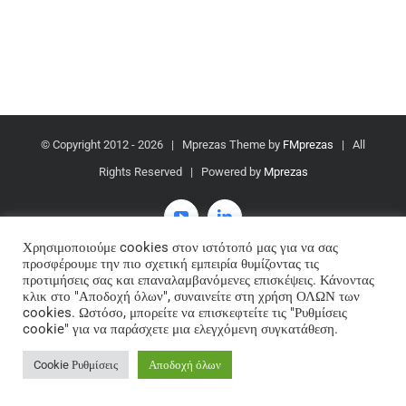
© Copyright 2012 -
2026 | Mprezas Theme by
FMprezas
| All
Rights Reserved | Powered by
Mprezas
Χρησιμοποιούμε cookies στον ιστότοπό μας για να σας
προσφέρουμε την πιο σχετική εμπειρία θυμίζοντας τις
προτιμήσεις σας και επαναλαμβανόμενες επισκέψεις. Κάνοντας
κλικ στο "Αποδοχή όλων", συναινείτε στη χρήση ΟΛΩΝ των
cookies. Ωστόσο, μπορείτε να επισκεφτείτε τις "Ρυθμίσεις
cookie" για να παράσχετε μια ελεγχόμενη συγκατάθεση.
Cookie Ρυθμίσεις
Αποδοχή όλων