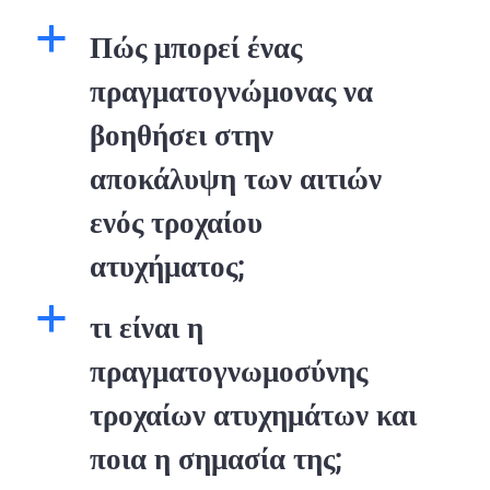
a
Πώς μπορεί ένας
πραγματογνώμονας να
βοηθήσει στην
αποκάλυψη των αιτιών
ενός τροχαίου
ατυχήματος;
a
τι είναι η
πραγματογνωμοσύνης
τροχαίων ατυχημάτων και
ποια η σημασία της;