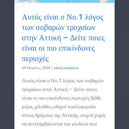
Αυτός είναι ο Νο.1 λόγος
των σοβαρών τροχαίων
στην Αττική – Δείτε ποιες
είναι οι πιο επικίνδυνες
περιοχές
29 Μαρτίου, 2025
|
οδική-ασφάλεια
Αυτός είναι ο Νο.1 λόγος των σοβαρών
τροχαίων στην Αττική – Δείτε ποιες
είναι οι πιο επικίνδυνες περιοχές Κάθε
μέρα, χιλιάδες οδηγοί κυκλοφορούν
στους δρόμους της Αττικής, συχνά χωρίς
να αντιλαμβάνονται τον κίνδυνο που