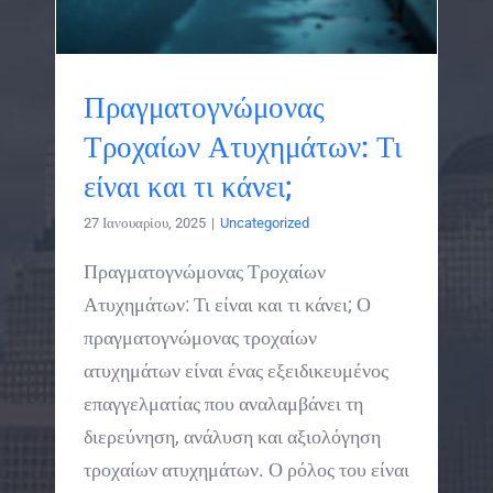
Πραγματογνώμονας
Τροχαίων Ατυχημάτων: Τι
είναι και τι κάνει;
27 Ιανουαρίου, 2025
|
Uncategorized
Πραγματογνώμονας Τροχαίων
Ατυχημάτων: Τι είναι και τι κάνει; Ο
πραγματογνώμονας τροχαίων
ατυχημάτων είναι ένας εξειδικευμένος
επαγγελματίας που αναλαμβάνει τη
διερεύνηση, ανάλυση και αξιολόγηση
τροχαίων ατυχημάτων. Ο ρόλος του είναι