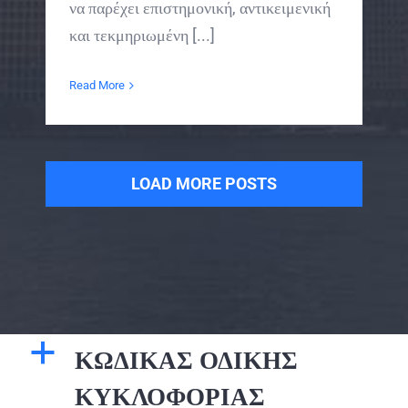
να παρέχει επιστημονική, αντικειμενική
και τεκμηριωμένη [...]
Read More
LOAD MORE POSTS
a
ΚΩΔΙΚΑΣ ΟΔΙΚΗΣ
ΚΥΚΛΟΦΟΡΙΑΣ