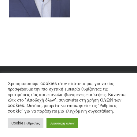
© Copyright 2012 -
2026 | Mprezas Theme by
FMprezas
| All
Χρησιμοποιούμε cookies στον ιστότοπό μας για να σας
Rights Reserved | Powered by
Mprezas
προσφέρουμε την πιο σχετική εμπειρία θυμίζοντας τις
προτιμήσεις σας και επαναλαμβανόμενες επισκέψεις. Κάνοντας
κλικ στο "Αποδοχή όλων", συναινείτε στη χρήση ΟΛΩΝ των
cookies. Ωστόσο, μπορείτε να επισκεφτείτε τις "Ρυθμίσεις
cookie" για να παράσχετε μια ελεγχόμενη συγκατάθεση.
Cookie Ρυθμίσεις
Αποδοχή όλων