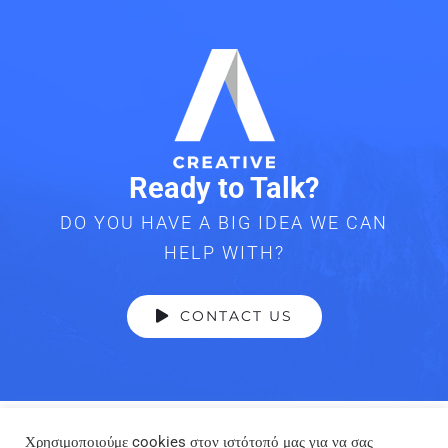
Ready to Talk?
DO YOU HAVE A BIG IDEA WE CAN
HELP WITH?
CONTACT US
Χρησιμοποιούμε cookies στον ιστότοπό μας για να σας